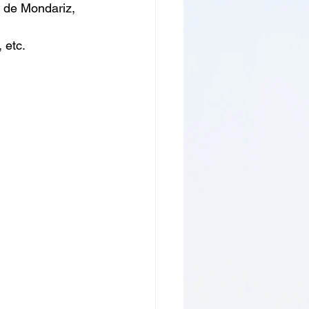
 de Mondariz, 
 etc.