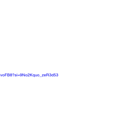
xTFvoFB8?si=9No2Kquo_zeR3d53