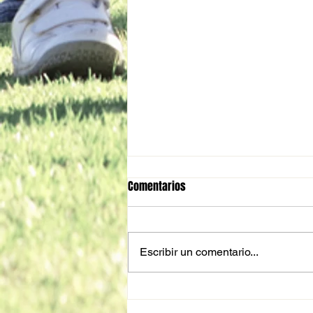
Comentarios
Escribir un comentario...
Trofeos, Medallas y Regalos