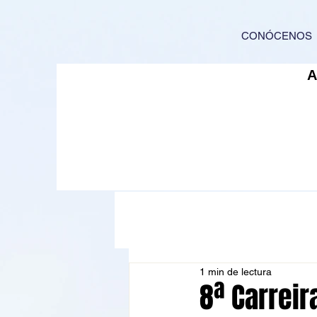
CONÓCENOS
1 min de lectura
8ª Carrei