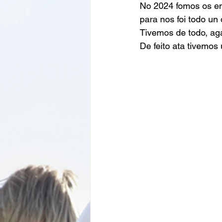
No 2024 fomos os enc
para nos foi todo un 
Tivemos de todo, aga
De feito ata tivemo