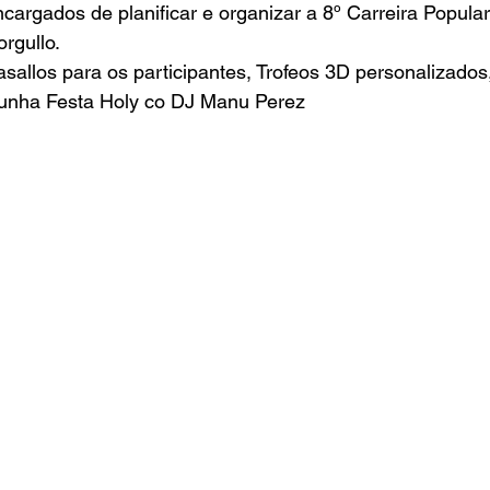
argados de planificar e organizar a 8º Carreira Popular
orgullo.
sallos para os participantes, Trofeos 3D personalizados,
s unha Festa Holy co DJ Manu Perez