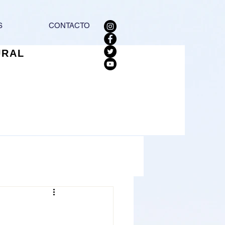
S
CONTACTO
URAL