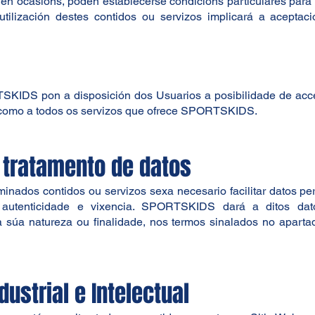
en ocasións, poden establecerse condicións particulares para 
utilización destes contidos ou servizos implicará a aceptaci
SKIDS pon a disposición dos Usuarios a posibilidade de acce
í como a todos os servizos que ofrece SPORTSKIDS.
e tratamento de datos
nados contidos ou servizos sexa necesario facilitar datos per
, autenticidade e vixencia. SPORTSKIDS dará a ditos dat
 súa natureza ou finalidade, nos termos sinalados no apartad
dustrial e Intelectual