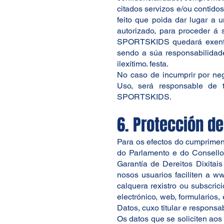
citados servizos e/ou contid
feito que poida dar lugar a 
autorizado, para proceder á 
SPORTSKIDS quedará exenta d
sendo a súa responsabilidade
ilexítimo. festa.
No caso de incumprir por neg
Uso, será responsable de 
SPORTSKIDS.
6. Protección d
Para os efectos do cumprimen
do Parlamento e do Consello
Garantía de Dereitos Dixita
nosos usuarios faciliten a 
calquera rexistro ou subscri
electrónico, web, formularios,
Datos, cuxo titular e respon
Os datos que se soliciten aos 