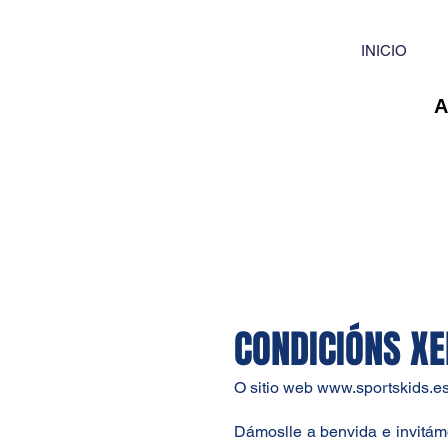
INICIO
CONDICIÓNS XE
O sitio web
www.sportskids.e
Dámoslle a benvida e invitám