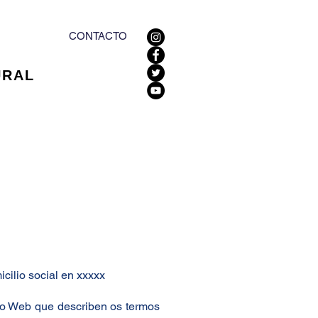
CONTACTO
URAL
cilio social en xxxxx
tio Web que describen os termos