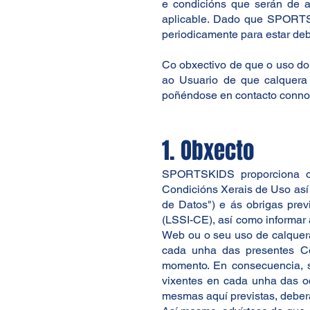
e condicións que serán de a
aplicable. Dado que SPORTSK
periodicamente para estar de
Co obxectivo de que o uso do
ao Usuario de que calquera 
poñéndose en contacto connosc
1. Obxecto
SPORTSKIDS proporciona os 
Condicións Xerais de Uso así c
de Datos") e ás obrigas prev
(LSSI-CE), así como informar 
Web ou o seu uso de calquera 
cada unha das presentes Co
momento. En consecuencia, s
vixentes en cada unha das o
mesmas aquí previstas, deberá