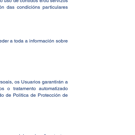
o uso de contidos e/ou servizos
ón das condicións particulares
der a toda a información sobre
soais, os Usuarios garantirán a
os o tratamento automatizado
o de Política de Protección de