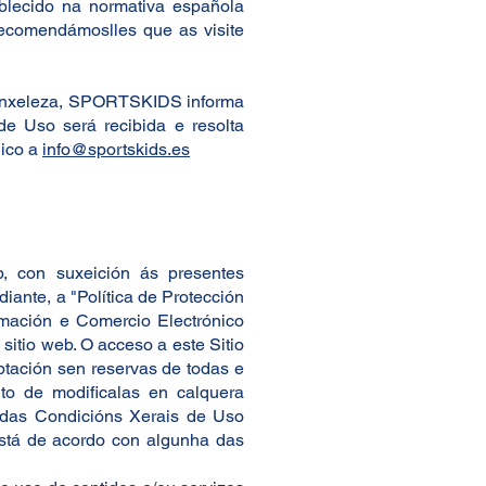
blecido na normativa española
ecomendámoslles que as visite
e sinxeleza, SPORTSKIDS informa
e Uso será recibida e resolta
nico a
info@sportskids.es
, con suxeición ás presentes
iante, a "Política de Protección
rmación e Comercio Electrónico
sitio web. O acceso a este Sitio
ptación sen reservas de todas e
o de modificalas en calquera
 das Condicións Xerais de Uso
stá de acordo con algunha das