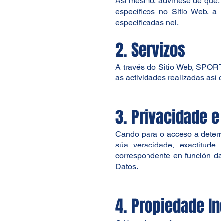
Así mesmo, advírtese de que, 
específicos no Sitio Web, a 
especificadas nel.
2. Servizos
A través do Sitio Web, SPORT
as actividades realizadas as
3. Privacidade 
Cando para o acceso a determi
súa veracidade, exactitude
correspondente en función da
Datos.
4. Propiedade In