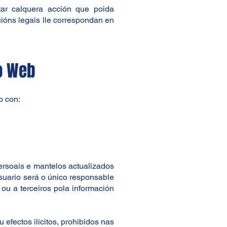
ar calquera acción que poida
óns legais lle correspondan en
io Web
o con:
persoais e mantelos actualizados
suario será o único responsable
u a terceiros pola información
efectos ilícitos, prohibidos nas