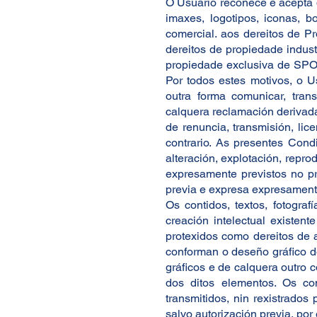
O Usuario recoñece e acepta q
imaxes, logotipos, iconas, b
comercial. aos dereitos de P
dereitos de propiedade indust
propiedade exclusiva de SPOR
Por todos estes motivos, o U
outra forma comunicar, tra
calquera reclamación derivada
de renuncia, transmisión, lic
contrario. As presentes Con
alteración, explotación, repr
expresamente previstos no pr
previa e expresa expresamente
Os contidos, textos, fotograf
creación intelectual existent
protexidos como dereitos de 
conforman o deseño gráfico d
gráficos e de calquera outro 
dos ditos elementos. Os con
transmitidos, nin rexistrado
salvo autorización previa, por 