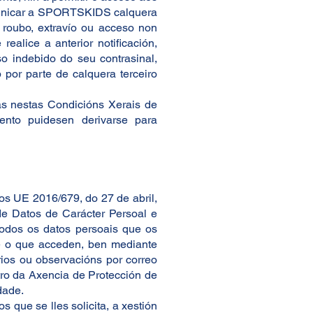
omunicar a SPORTSKIDS calquera
u roubo, extravío ou acceso non
ealice a anterior notificación,
 indebido do seu contrasinal,
 por parte de calquera terceiro
as nestas Condicións Xerais de
nto puidesen derivarse para
s UE 2016/679, do 27 de abril,
de Datos de Carácter Persoal e
odos os datos persoais que os
de o que acceden, ben mediante
rios ou observacións por correo
stro da Axencia de Protección de
dade.
 que se lles solicita, a xestión