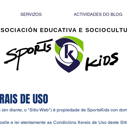
SERVIZOS
ACTIVIDADES DO BLOG
ASOCIACIÓN EDUCATIVA E SOCIOCULT
RAIS DE USO
s
(en diante, o "Sitio Web") é propiedade de SportsKids con domi
oslle a ler atentamente as Condicións Xerais de Uso deste Si