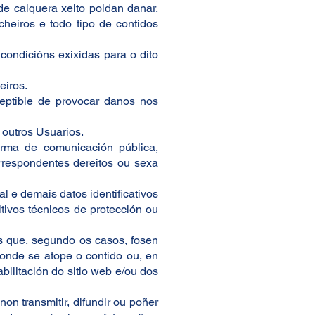
de calquera xeito poidan danar,
icheiros e todo tipo de contidos
condicións exixidas para o dito
eiros.
sceptible de provocar danos nos
 outros Usuarios.
forma de comunicación pública,
orrespondentes dereitos ou sexa
al e demais datos identificativos
ivos técnicos de protección ou
s que, segundo os casos, fosen
onde se atope o contido ou, en
bilitación do sitio web e/ou dos
on transmitir, difundir ou poñer