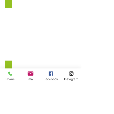
Gestión de Instalaciones
Organización de eventos
Phone
Email
Facebook
Instagram